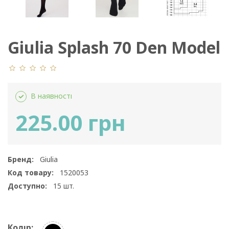
Giulia Splash 70 Den Model
5
В наявності
225.00 грн
Бренд:
Giulia
Код товару:
1520053
Доступно:
15
шт.
Колір: