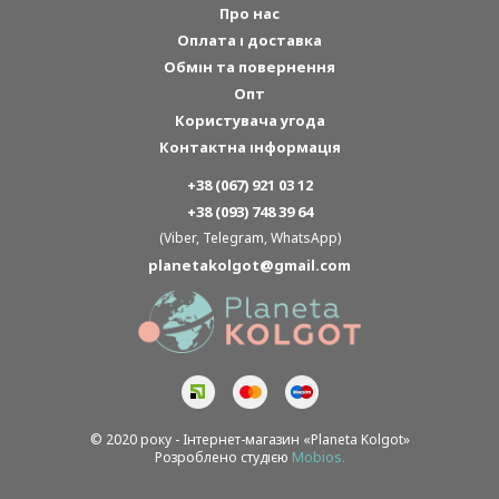
Про нас
Оплата і доставка
Обмін та повернення
Опт
Користувача угода
Контактна інформація
+38 (067) 921 03 12
+38 (093) 748 39 64
(Viber, Telegram, WhatsApp)
planetakolgot@gmail.com
© 2020 року - Інтернет-магазин «Planeta Kolgot»
Розроблено студією
Mobios.