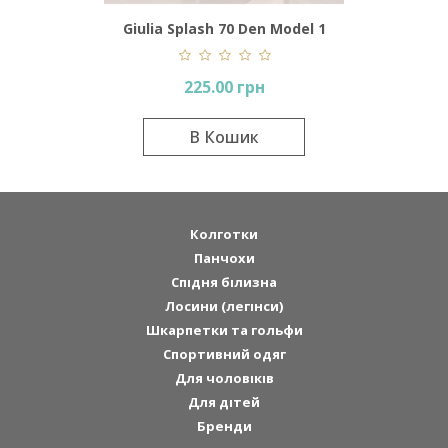
Giulia Splash 70 Den Model 1
225.00 грн
В Кошик
Колготки
Панчохи
Спідня білизна
Лосини (легінси)
Шкарпетки та гольфи
Спортивний одяг
Для чоловіків
Для дітей
Бренди