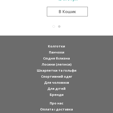
В Кошик
Колготки
Панчохи
Спідня білизна
Лосини (легінси)
Шкарпетки та гольфи
Спортивний одяг
Для чоловіків
Для дітей
Бренди
Про нас
Оплата і доставка