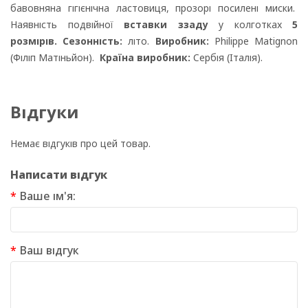
бавовняна гігієнічна ластовиця, прозорі посилені миски.
Наявність подвійної
вставки ззаду
у колготках
5
розмірів. Сезонність:
літо.
Виробник:
Philippe Matignon
(Філіп Матіньйон).
Країна виробник:
Сербія (Італія).
Відгуки
Немає відгуків про цей товар.
Написати відгук
Ваше ім'я:
Ваш відгук