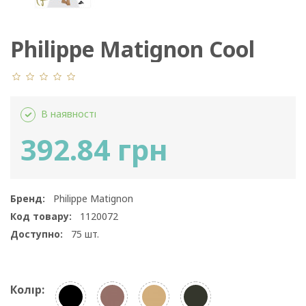
Philippe Matignon Cool
Summer 8 Den
В наявності
392.84 грн
Бренд:
Philippe Matignon
Код товару:
1120072
Доступно:
75
шт.
Колір: