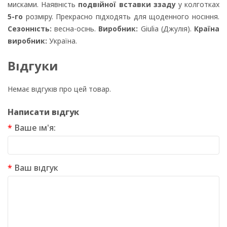
мисками. Наявність
подвійної вставки ззаду
у колготках
5-го
розміру. Прекрасно підходять для щоденного носіння.
Сезонність:
весна-осінь.
Виробник:
Giulia (Джулія).
Країна
виробник:
Україна.
Відгуки
Немає відгуків про цей товар.
Написати відгук
Ваше ім'я:
Ваш відгук