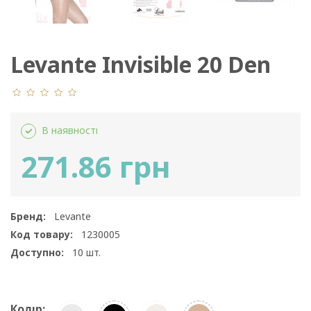
Levante Invisible 20 Den
В наявності
271.86 грн
Бренд:
Levante
Код товару:
1230005
Доступно:
10
шт.
Колір: