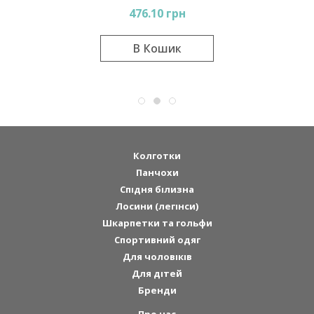
476.10 грн
В Кошик
Колготки
Панчохи
Спідня білизна
Лосини (легінси)
Шкарпетки та гольфи
Спортивний одяг
Для чоловіків
Для дітей
Бренди
Про нас