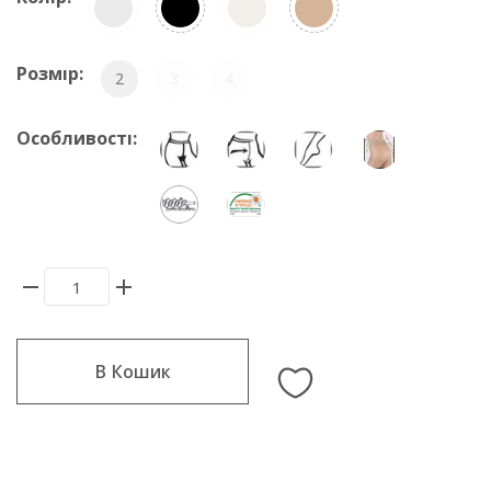
Розмір:
2
3
4
Особливості:
В Кошик