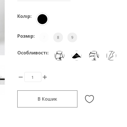
Колір:
Розмір:
7
8
9
Особливості:
В Кошик