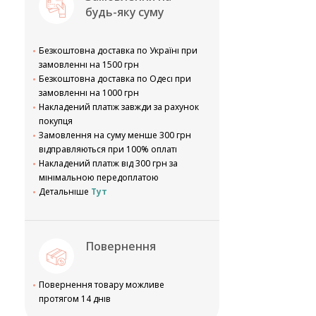
будь-яку суму
Безкоштовна доставка по Україні при
замовленні на 1500 грн
Безкоштовна доставка по Одесі при
замовленні на 1000 грн
Накладений платіж завжди за рахунок
покупця
Замовлення на суму менше 300 грн
відправляються при 100% оплаті
Накладений платіж від 300 грн за
мінімальною передоплатою
Детальніше
Тут
Повернення
Повернення товару можливе
протягом 14 днів