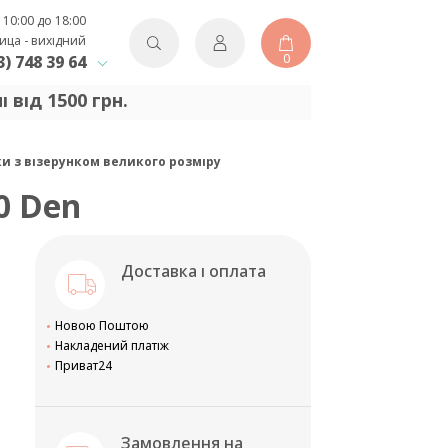
 10:00 до 18:00
ица - вихідний
0
3) 748 39 64
від 1500 грн.
ки з візерунком великого розміру
0 Den
Доставка і оплата
Новою Поштою
Накладений платіж
Приват24
Замовлення на