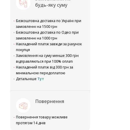
будь-яку суму
Безкоштовна доставка по Україні при
замовленні на 1500 грн
Безкоштовна доставка по Одесі при
замовленні на 1000 грн
Накладений платіж завжди за рахунок
покупця
Замовлення на суму менше 300 грн
відправляються при 100% оплаті
Накладений платіж від 300 грн за
мінімальною передоплатою
Детальніше
Тут
Повернення
Повернення товару можливе
протягом 14 днів