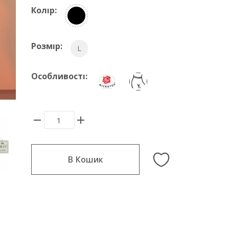
Колір:
Розмір:
L
Особливості:
В Кошик