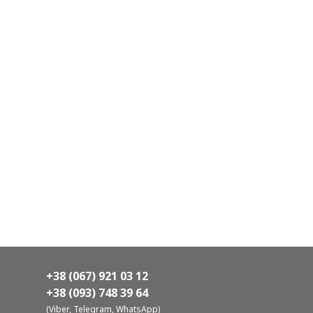
+38 (067) 921 03 12
+38 (093) 748 39 64
(Viber, Telegram, WhatsApp)