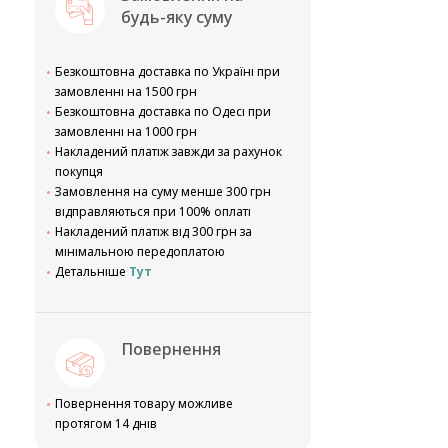
будь-яку суму
Безкоштовна доставка по Україні при
замовленні на 1500 грн
Безкоштовна доставка по Одесі при
замовленні на 1000 грн
Накладений платіж завжди за рахунок
покупця
Замовлення на суму менше 300 грн
відправляються при 100% оплаті
Накладений платіж від 300 грн за
мінімальною передоплатою
Детальніше
Тут
Повернення
Повернення товару можливе
протягом 14 днів