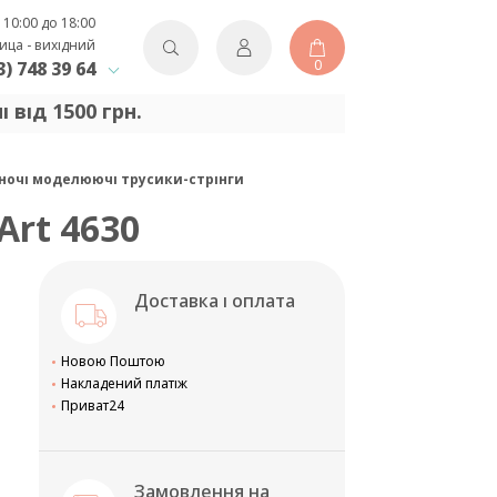
 10:00 до 18:00
ица - вихідний
0
3) 748 39 64
від 1500 грн.
 жіночі моделюючі трусики-стрінги
 Art 4630
Доставка і оплата
Новою Поштою
Накладений платіж
Приват24
Замовлення на