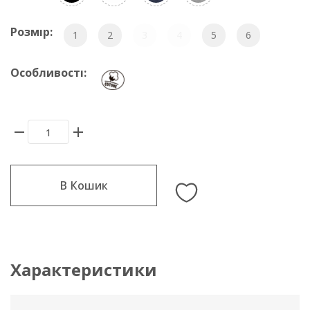
Розмір:
1
2
3
4
5
6
Особливості:
В Кошик
Характеристики