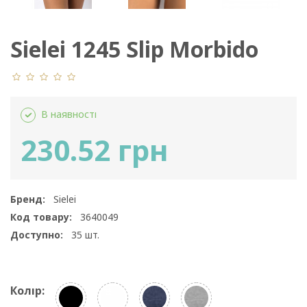
Sielei 1245 Slip Morbido
Cotone
В наявності
230.52 грн
Бренд:
Sielei
Код товару:
3640049
Доступно:
35
шт.
Колір: