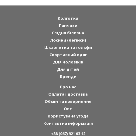
Колготки
Панчохи
Спідня білизна
Лосини (легінси)
Шкарпетки та гольфи
Спортивний одяг
Для чоловіків
Для дітей
Бренди
Про нас
Оплата і доставка
Обмін та повернення
Опт
Користувача угода
Контактна інформація
+38 (067) 921 03 12