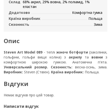
Склад
68% акрил, 29% вовна, 2% поліамід, 1%
еластан
Додатково
Комфортна гумка
Країна виробник
Польща
Сезонність
Зима
Опис
Steven Art Model 089
- теплі
жіночі ботфорти
(заколінки,
гольфіни, гольфи вище коліна) з
акрилу
та
вовни
з
комфортною широкою гумкою. Анатомічна п'ята.
Універсальний розмір.
Сезонність:
весна-осінь, зима.
Виробник:
Steven (Стівен).
Країна виробник:
Польща.
Відгуки
Немає відгуків про цей товар.
Написати відгук