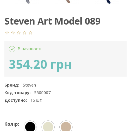
Steven Art Model 089
В наявності
354.20 грн
Бренд:
Steven
Код товару:
5500007
Доступно:
15
шт.
Колір: