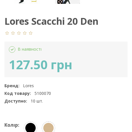
Lores Scacchi 20 Den
gambaletto
В наявності
127.50 грн
Бренд:
Lores
Код товару:
5100070
Доступно:
10
шт.
Колір: