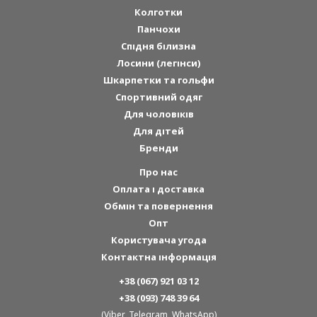
Колготки
Панчохи
Спідня білизна
Лосини (легінси)
Шкарпетки та гольфи
Спортивний одяг
Для чоловіків
Для дітей
Бренди
Про нас
Оплата і доставка
Обмін та повернення
Опт
Користувача угода
Контактна інформація
+38 (067) 921 03 12
+38 (093) 748 39 64
(Viber, Telegram, WhatsApp)