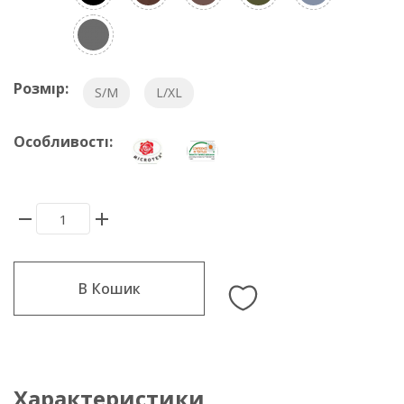
Розмір:
S/M
L/XL
Особливості:
В Кошик
Характеристики