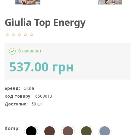
Giulia Top Energy
В наявності
537.00 грн
Бренд:
Giulia
Код товару:
6500013
Доступно:
50
шт.
Колір: