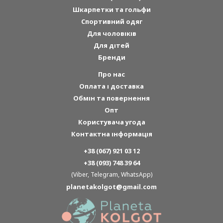
Шкарпетки та гольфи
Спортивний одяг
Для чоловіків
Для дітей
Бренди
Про нас
Оплата і доставка
Обмін та повернення
Опт
Користувача угода
Контактна інформація
+38 (067) 921 03 12
+38 (093) 748 39 64
(Viber, Telegram, WhatsApp)
planetakolgot@gmail.com