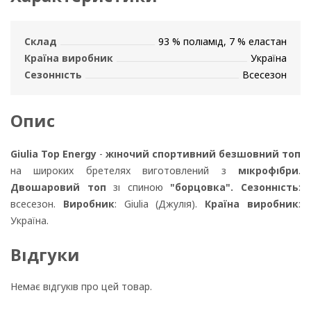
Склад
93 % поліамід, 7 % еластан
Країна виробник
Україна
Сезонність
Всесезон
Опис
Giulia Top Energy
-
жіночий спортивний безшовний топ
на широких бретелях виготовлений з
мікрофібри
.
Двошаровий топ
зі спиною
"борцовка". Сезонність
:
всесезон.
Виробник
: Giulia (Джулія).
Країна виробник
:
Україна.
Відгуки
Немає відгуків про цей товар.