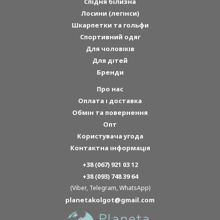
Спідня білизна
Лосини (легінси)
Шкарпетки та гольфи
Спортивний одяг
Для чоловіків
Для дітей
Бренди
Про нас
Оплата і доставка
Обмін та повернення
Опт
Користувача угода
Контактна інформація
+38 (067) 921 03 12
+38 (093) 748 39 64
(Viber, Telegram, WhatsApp)
planetakolgot@gmail.com