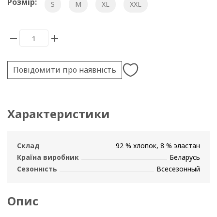
Розмір:
S
M
XL
XXL
Повідомити про наявність
Характеристики
Склад
92 % хлопок, 8 % эластан
Країна виробник
Беларусь
Сезонність
Всесезонный
Опис