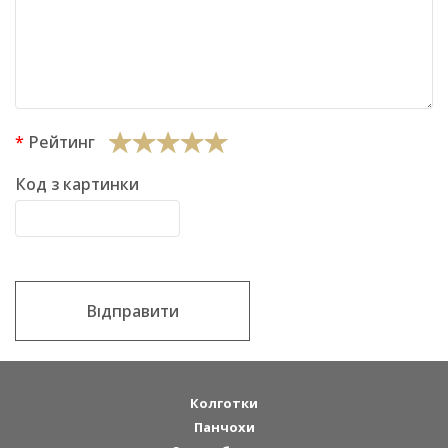
Рейтинг
Код з картинки
Відправити
Колготки
Панчохи