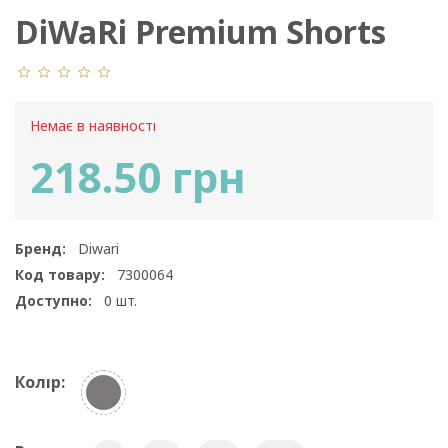
DiWaRi Premium Shorts
765
Немає в наявності
218.50 грн
Бренд:
Diwari
Код товару:
7300064
Доступно:
0
шт.
Колір: