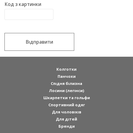
Код з картинки
Відправити
Колготки
Панчохи
Спідня білизна
Лосини (легінси)
Шкарпетки та гольфи
Спортивний одяг
Для чоловіків
Для дітей
Бренди